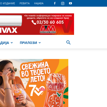
О ИЗДАНИЕ
РЕВИТА
НАЈАВА
ДИЈА
ПРИЛОЗИ