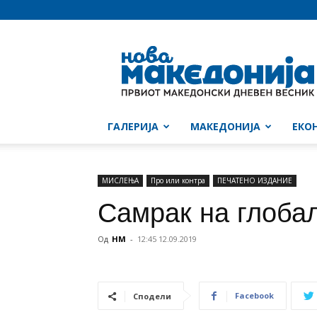
Нова
Македонија
ГАЛЕРИЈА
МАКЕДОНИЈА
ЕКО
МИСЛЕЊА
Про или контра
ПЕЧАТЕНО ИЗДАНИЕ
Самрак на глоба
Од
НМ
-
12:45 12.09.2019
Facebook
Сподели