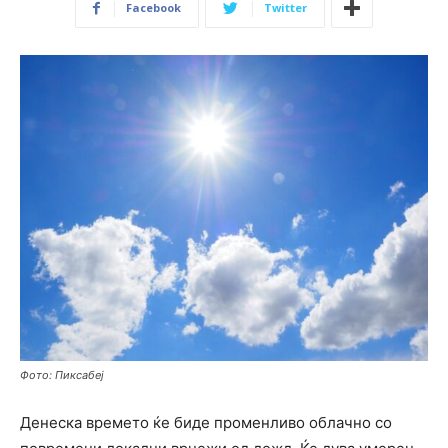
Facebook
Twitter
Фото: Пиксабеј
Денеска времето ќе биде променливо облачно со