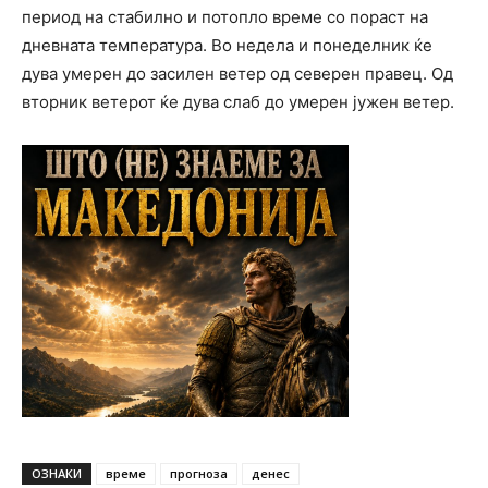
период на стабилно и потопло време со пораст на
дневната температура. Во недела и понеделник ќе
дува умерен до засилен ветер од северен правец. Од
вторник ветерот ќе дува слаб до умерен јужен ветер.
ОЗНАКИ
време
прогноза
денес