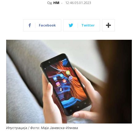
Од
НМ
-
12:46 05.01.2023
Facebook
Twitter
Илустрација / Фото: Маја Јаневска-Илиева