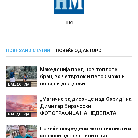
НМ
ПОВРЗАНИ СТАТИИ
ПОВЕЌЕ ОД АВТОРОТ
Македонија пред нов топлотен
бран, во четврток и петок можни
поројни дождови
МАКЕДОНИЈА
„Магично зајдисонце над Охрид“ на
Димитар Бирачоски –
ФОТОГРАФИЈА НА НЕДЕЛАТА
МАКЕДОНИЈА
Повеќе повредени мотоциклисти и
колапси од жештините во