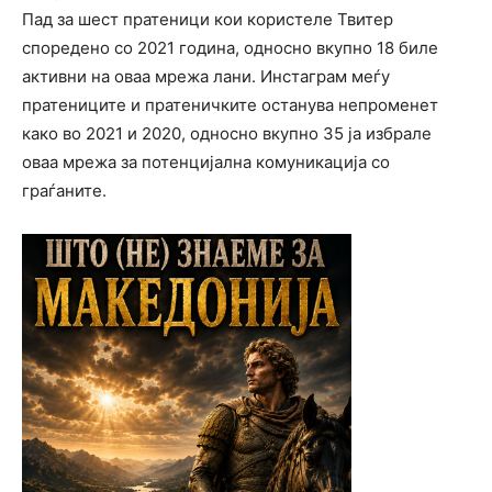
Пад за шест пратеници кои користеле Твитер
споредено со 2021 година, односно вкупно 18 биле
активни на оваа мрежа лани. Инстаграм меѓу
пратениците и пратеничките останува непроменет
како во 2021 и 2020, односно вкупно 35 ја избрале
оваа мрежа за потенцијална комуникација со
граѓаните.