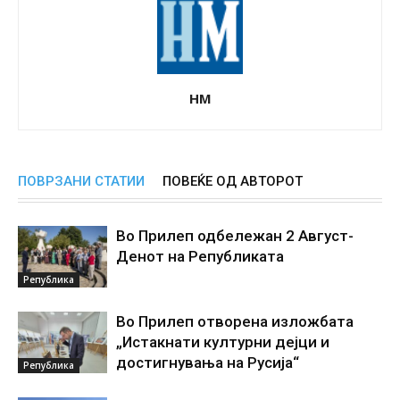
НМ
ПОВРЗАНИ СТАТИИ
ПОВЕЌЕ ОД АВТОРОТ
Во Прилеп одбележан 2 Август-
Денот на Републиката
Република
Во Прилеп отворена изложбата
„Истакнати културни дејци и
достигнувања на Русија“
Република