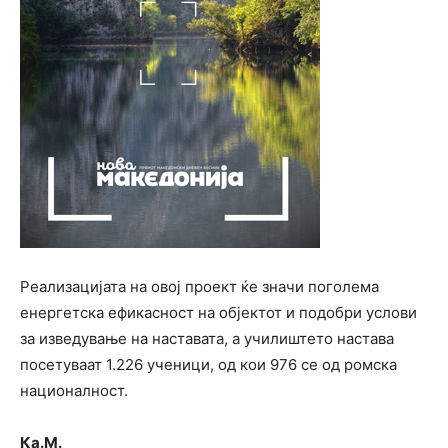
Реализацијата на овој проект ќе значи поголема
енергетска ефикасност на објектот и подобри услови
за изведување на наставата, а училиштето настава
посетуваат 1.226 ученици, од кои 976 се од ромска
националност.
Ка.М.