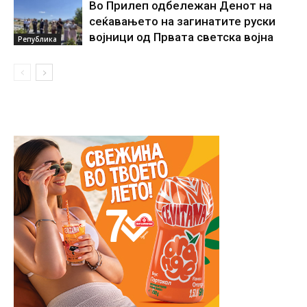
Во Прилеп одбележан Денот на
сеќавањето на загинатите руски
војници од Првата светска војна
Република