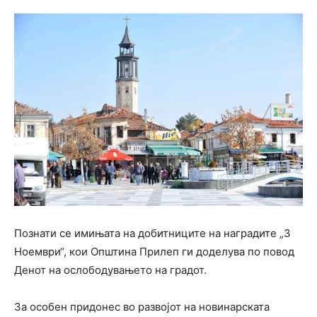
Познати се имињата на добитниците на наградите „3
Ноември“, кои Општина Прилеп ги доделува по повод
Денот на ослободувањето на градот.
За особен придонес во развојот на новинарската