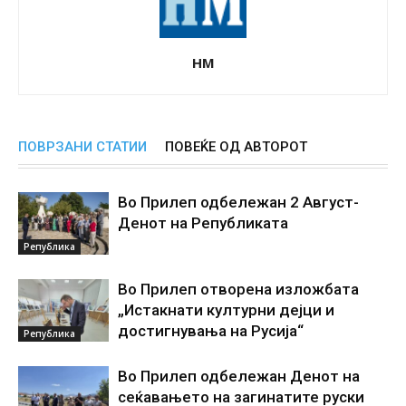
НМ
ПОВРЗАНИ СТАТИИ
ПОВЕЌЕ ОД АВТОРОТ
Во Прилеп одбележан 2 Август-
Денот на Републиката
Република
Во Прилеп отворена изложбата
„Истакнати културни дејци и
достигнувања на Русија“
Република
Во Прилеп одбележан Денот на
сеќавањето на загинатите руски