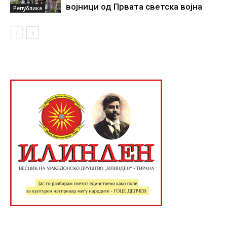
војници од Првата светска војна
Република