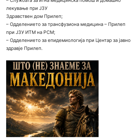
– Службата за итна медицинска помош и домашно
лекување при ЈЗУ
Здравствен дом Прилеп;
– Одделението за трансфузиона медицина – Прилеп
при ЈЗУ ИТМ на РСМ;
– Одделението за епидемиологија при Центар за јавно
здравје Прилеп.