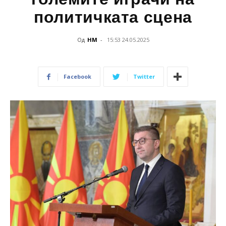
политичката сцена
Од
НМ
-
15:53 24.05.2025
Facebook
Twitter