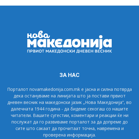
ЗА НАС
Порталот novamakedonija.com.mk е јасна и силна потврда
дека остануваме на линијата што ја постави првиот
дневен весник на македонски јазик „Нова Македонија“, во
далечната 1944 година - да бидеме секогаш со нашите
читатели. Вашите сугестии, коментари и реакции ќе ни
послужат да го развиваме порталот за да допреме до
сите што сакаат да прочитаат точна, навремена и
проверена информација.