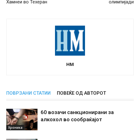
Хамнеи во Техеран
олимпијади
НМ
ПОВРЗАНИ СТАТИИ
ПОВЕЌЕ ОД АВТОРОТ
60 возачи санкционирани за
алкохол во сообраќајот
Хроника