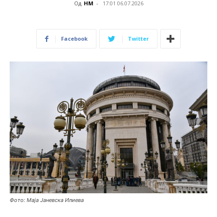
Од
НМ
-
17:01 06.07.2026
Facebook
Twitter
Фото: Маја Јаневска Илиева