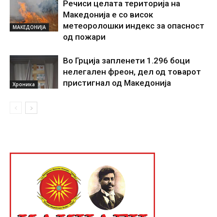
Речиси целата територија на
Македонија е со висок
метеоролошки индекс за опасност
МАКЕДОНИЈА
од пожари
Во Грција запленети 1.296 боци
нелегален фреон, дел од товарот
пристигнал од Македонија
Хроника