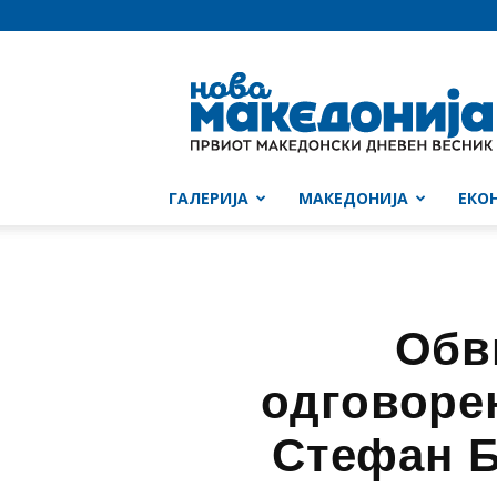
Нова
Македонија
ГАЛЕРИЈА
МАКЕДОНИЈА
ЕКО
Обв
одговорен
Стефан Б