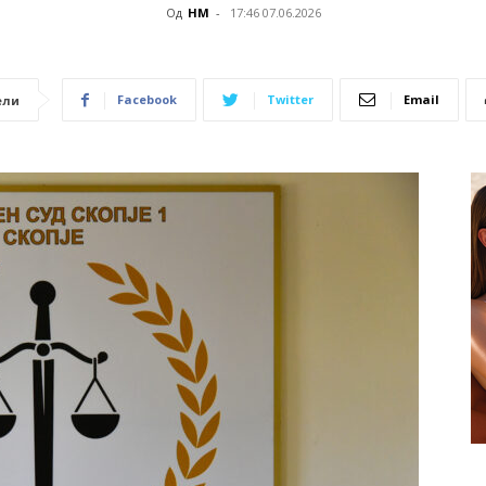
Од
НМ
-
17:46 07.06.2026
Facebook
Twitter
Email
ели