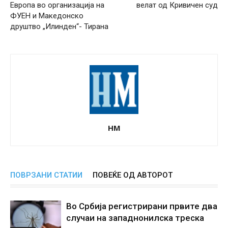
Европа во организација на
велат од Кривичен суд
ФУЕН и Македонско
друштво „Илинден“- Тирана
НМ
ПОВРЗАНИ СТАТИИ
ПОВЕЌЕ ОД АВТОРОТ
Во Србија регистрирани првите два
случаи на западнонилска треска