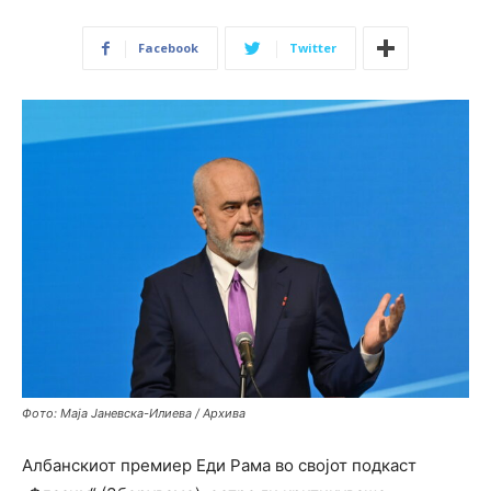
Facebook
Twitter
Фото: Маја Јаневска-Илиева / Архива
Албанскиот премиер Еди Рама во својот подкаст