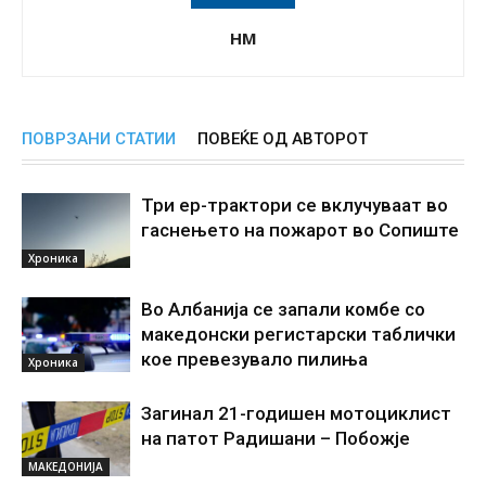
НМ
ПОВРЗАНИ СТАТИИ
ПОВЕЌЕ ОД АВТОРОТ
Три ер-трактори се вклучуваат во
гаснењето на пожарот во Сопиште
Хроника
Во Албанија се запали комбе со
македонски регистарски таблички
кое превезувало пилиња
Хроника
Загинал 21-годишен мотоциклист
на патот Радишани – Побожје
МАКЕДОНИЈА