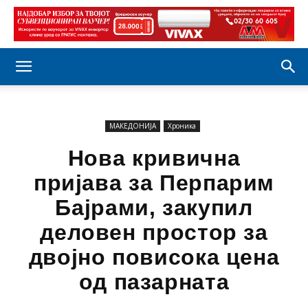
МАКЕДОНИЈА
Хроника
Нова кривична
пријава за Перпарим
Бајрами, закупил
деловен простор за
двојно повисока цена
од пазарната