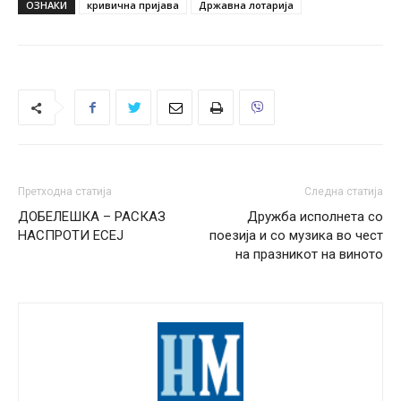
ОЗНАКИ
кривична пријава
Државна лотарија
Претходна статија
Следна статија
ДОБЕЛЕШКА – РАСКАЗ
Дружба исполнета со
НАСПРОТИ ЕСЕЈ
поезија и со музика во чест
на празникот на виното