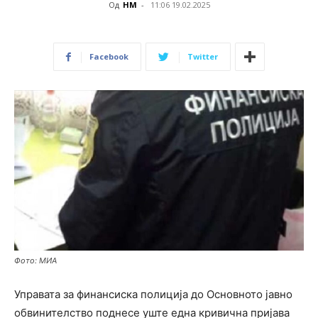
Од
НМ
-
11:06 19.02.2025
Facebook
Twitter
Фото: МИА
Управата за финансиска полиција до Основното јавно
обвинителство поднесе уште една кривична пријава