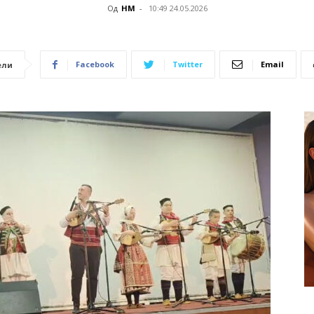
Од
НМ
-
10:49 24.05.2026
Facebook
Twitter
Email
ели