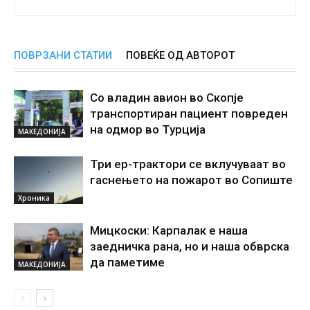
ПОВРЗАНИ СТАТИИ
ПОВЕЌЕ ОД АВТОРОТ
Со владин авион во Скопје
транспортиран пациент повреден
на одмор во Турција
МАКЕДОНИЈА
Три ер-трактори се вклучуваат во
гаснењето на пожарот во Сопиште
Хроника
Мицкоски: Карпалак е наша
заедничка рана, но и наша обврска
да паметиме
МАКЕДОНИЈА