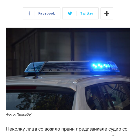
Facebook
Twitter
Фото: Пиксабеј
Неколку лица со возило првин предизвикале судир со