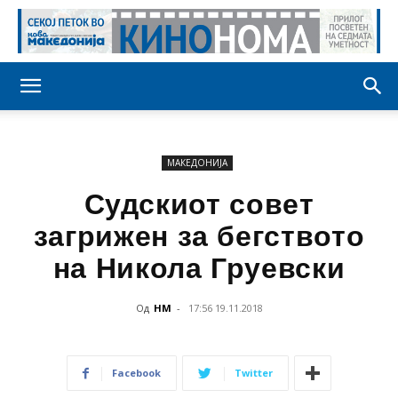
МАКЕДОНИЈА
Судскиот совет
загрижен за бегството
на Никола Груевски
Од
НМ
-
17:56 19.11.2018
Facebook
Twitter