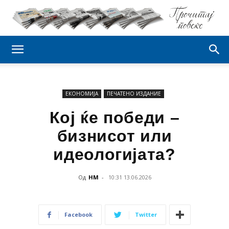
ЕКОНОМИЈА
ПЕЧАТЕНО ИЗДАНИЕ
Кој ќе победи –
бизнисот или
идеологијата?
Од
НМ
-
10:31 13.06.2026
Facebook
Twitter