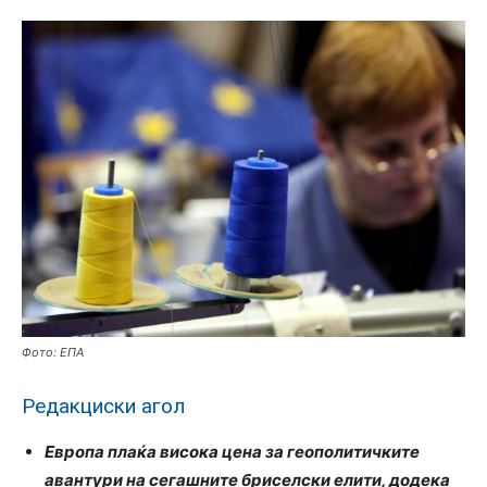
Фото: ЕПА
Редакциски агол
Европа плаќа висока цена за геополитичките
авантури на сегашните бриселски елити, додека