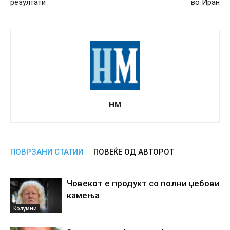
резултати
во Иран
НМ
ПОВРЗАНИ СТАТИИ
ПОВЕЌЕ ОД АВТОРОТ
Човекот е продукт со полни џебови
камења
Колумни