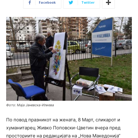
Facebook
Twitter
Фото: Маја Јаневска-Илиева
По повод празникот на жената, 8 Март, сликарот и
хуманитарец Живко Поповски-Цветин вчера пред
просториите на редакцијата на „Нова Македонија“