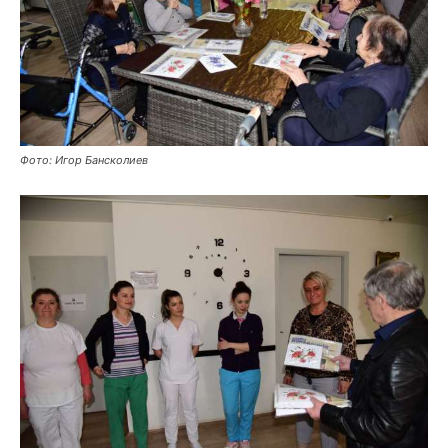
Фото: Игор Бансколиев