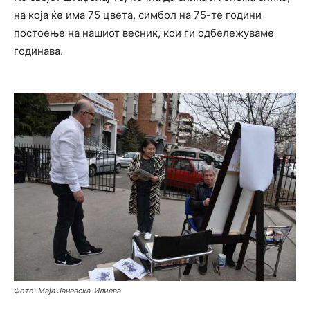
на која ќе има 75 цвета, симбол на 75-те години
постоење на нашиот весник, кои ги одбележуваме
годинава.
Фото: Маја Јаневска-Илиева