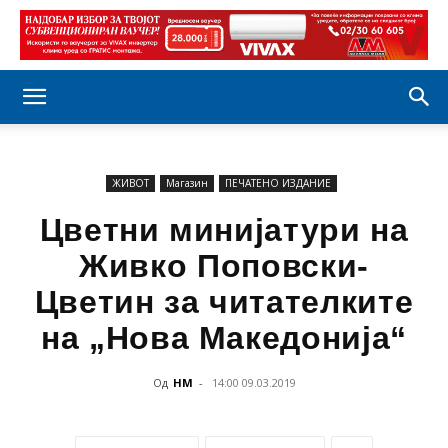
ЖИВОТ
Магазин
ПЕЧАТЕНО ИЗДАНИЕ
Цветни минијатури на
Живко Поповски-
Цветин за читателките
на „Нова Македонија“
Од
НМ
-
14:00 09.03.2019