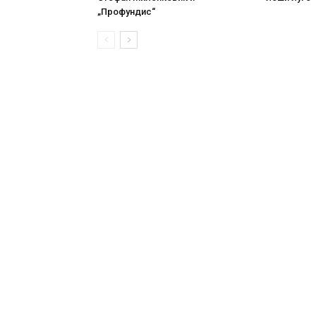
„Профундис“