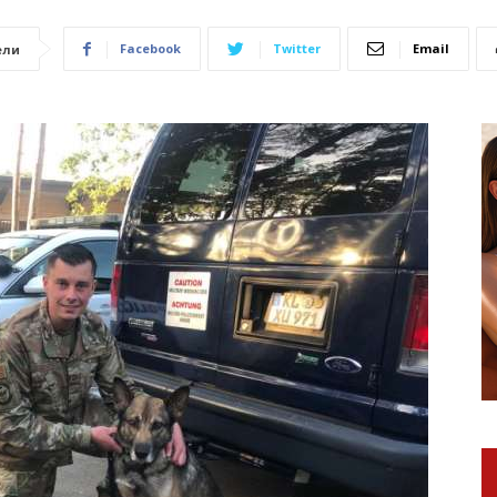
Facebook
Twitter
Email
ели