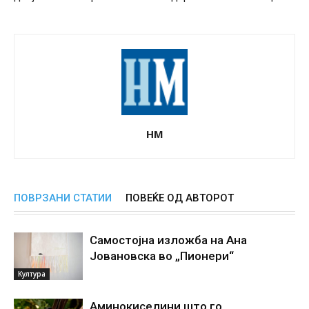
НМ
ПОВРЗАНИ СТАТИИ
ПОВЕЌЕ ОД АВТОРОТ
Самостојна изложба на Ана
Јовановска во „Пионери“
Култура
Аминокиселини што го