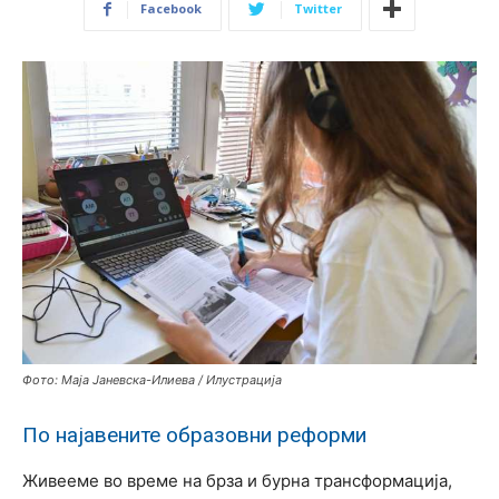
Facebook
Twitter
Фото: Маја Јаневска-Илиева / Илустрација
По најавените образовни реформи
Живееме во време на брза и бурна трансформација,