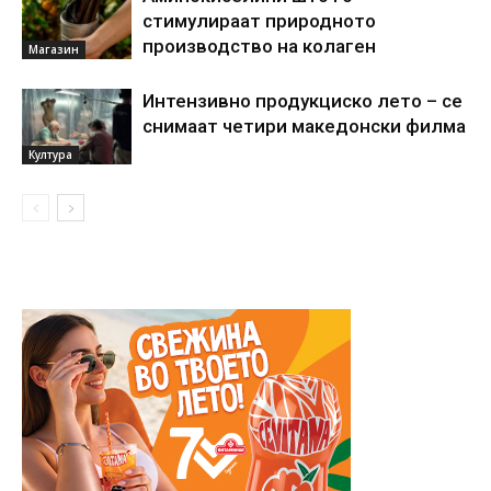
стимулираат природното
производство на колаген
Магазин
Интензивно продукциско лето – се
снимаат четири македонски филма
Култура