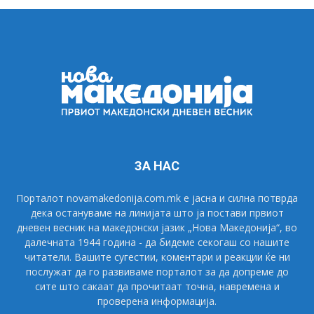
ЗА НАС
Порталот novamakedonija.com.mk е јасна и силна потврда
дека остануваме на линијата што ја постави првиот
дневен весник на македонски јазик „Нова Македонија“, во
далечната 1944 година - да бидеме секогаш со нашите
читатели. Вашите сугестии, коментари и реакции ќе ни
послужат да го развиваме порталот за да допреме до
сите што сакаат да прочитаат точна, навремена и
проверена информација.