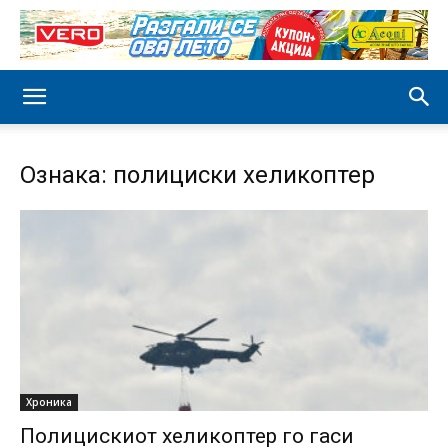
Ознака: полициски хеликоптер
Хроника
Полицискиот хеликоптер го гаси