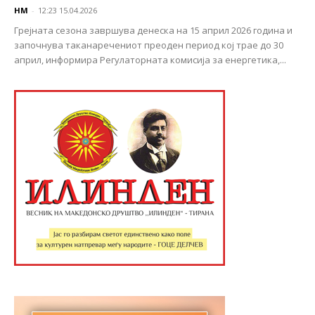
НМ
-
12:23 15.04.2026
Грејната сезона завршува денеска на 15 април 2026 година и
започнува таканаречениот преоден период кој трае до 30
април, информира Регулаторната комисија за енергетика,...