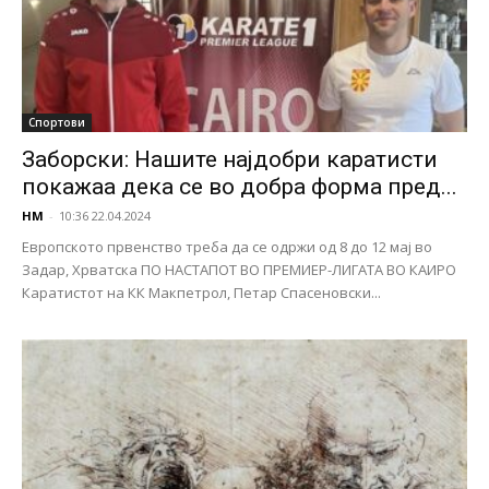
Спортови
Заборски: Нашите најдобри каратисти
покажаа дека се во добра форма пред...
НМ
-
10:36 22.04.2024
Европското првенство треба да се одржи од 8 до 12 мај во
Задар, Хрватска ПО НАСТАПОТ ВО ПРЕМИЕР-ЛИГАТА ВО КАИРО
Каратистот на КК Макпетрол, Петар Спасеновски...