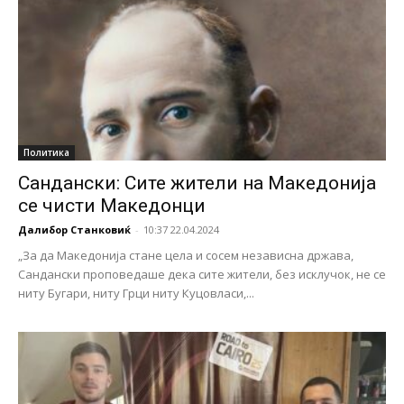
Политика
Сандански: Сите жители на Македонија
се чисти Македонци
Далибор Станковиќ
-
10:37 22.04.2024
„За да Македонија стане цела и сосем независна држава,
Сандански проповедаше дека сите жители, без исклучок, не се
ниту Бугари, ниту Грци ниту Куцовласи,...