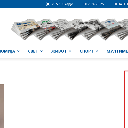
C
26.5
9.8.2026 - 8:25
ПЕЧАТЕН
Skopje
НОМИЈА
СВЕТ
ЖИВОТ
СПОРТ
МУЛТИМЕ