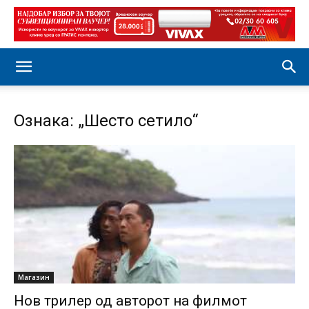
Ознака: „Шесто сетило“
Магазин
Нов трилер од авторот на филмот