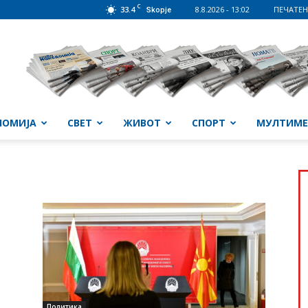
C
33.4
8.8.2026 - 13:02
ПЕЧАТЕН
Skopje
НОМИЈА
СВЕТ
ЖИВОТ
СПОРТ
МУЛТИМЕ
Политика