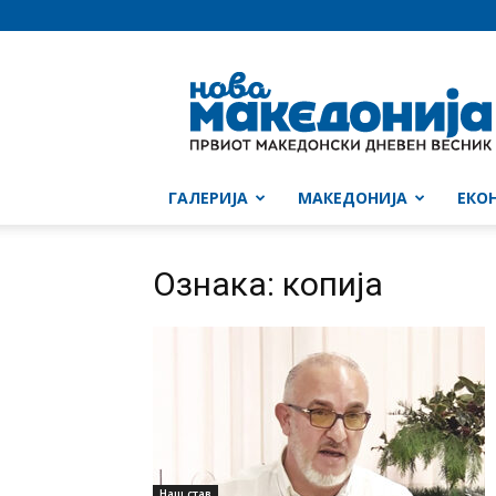
Нова
Македонија
ГАЛЕРИЈА
МАКЕДОНИЈА
ЕКО
Ознака: копија
Наш став