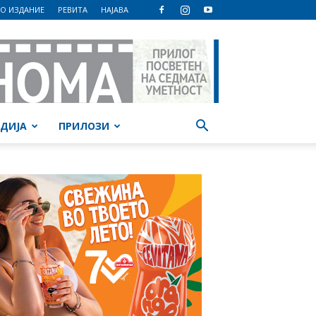
О ИЗДАНИЕ
РЕВИТА
НАЈАВА
ДИЈА
ПРИЛОЗИ