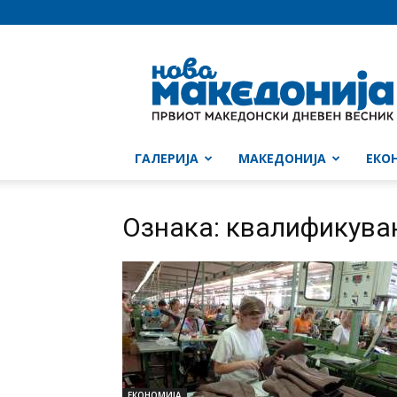
Нова
Македонија
ГАЛЕРИЈА
МАКЕДОНИЈА
ЕКО
Ознака: квалификува
ЕКОНОМИЈА