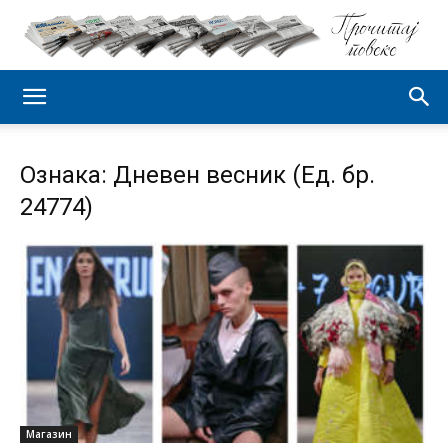
Ознака: Дневен весник (Ед. бр.
24774)
Магазин