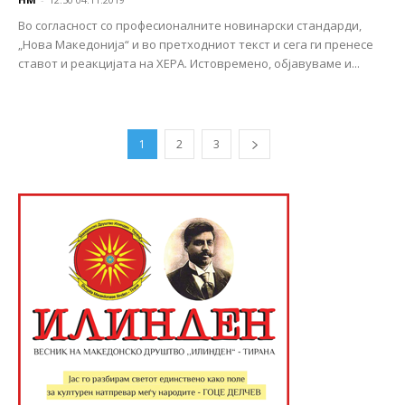
Во согласност со професионалните новинарски стандарди,
„Нова Македонија“ и во претходниот текст и сега ги пренесе
ставот и реакцијата на ХЕРА. Истовремено, објавуваме и...
1
2
3