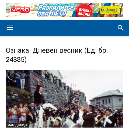
Ознака: Дневен весник (Ед. бр.
24385)
МАКЕДОНИЈА