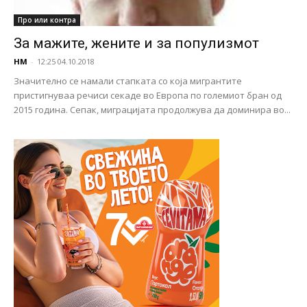
Про или контра
За мажите, жените и за популизмот
НМ
-
12:25 04.10.2018
Значително се намали стапката со која мигрантите
пристигнуваа речиси секаде во Европа по големиот бран од
2015 година. Сепак, миграцијата продолжува да доминира во...