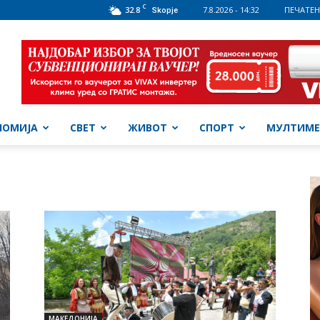
C
32.8
7.8.2026 - 14:32
ПЕЧАТЕН
Skopje
НОМИЈА
СВЕТ
ЖИВОТ
СПОРТ
МУЛТИМЕ
МАКЕДОНИЈА