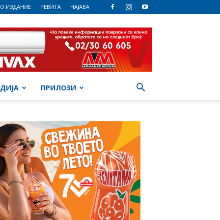
О ИЗДАНИЕ
РЕВИТА
НАЈАВА
ДИЈА
ПРИЛОЗИ