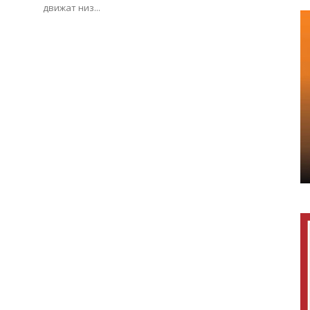
движат низ...