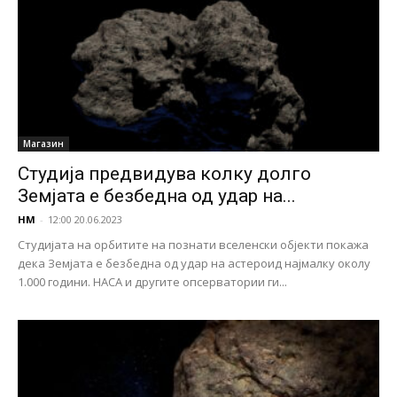
Магазин
Студија предвидува колку долго
Земјата е безбедна од удар на...
НМ
-
12:00 20.06.2023
Студијата на орбитите на познати вселенски објекти покажа
дека Земјата е безбедна од удар на астероид најмалку околу
1.000 години. НАСА и другите опсерватории ги...