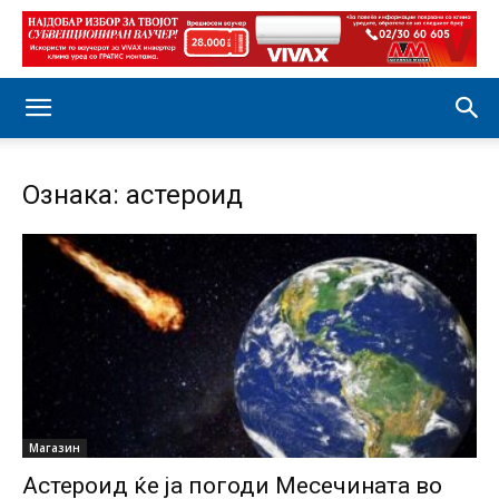
Ознака: астероид
Магазин
Астероид ќе ја погоди Месечината во