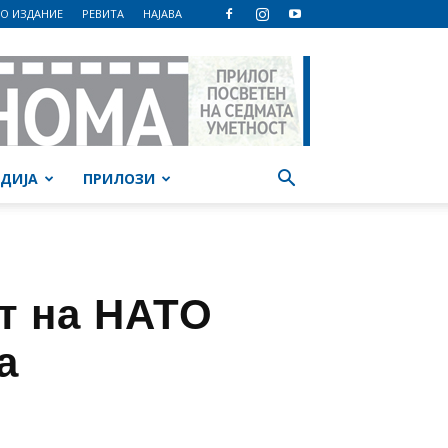
О ИЗДАНИЕ
РЕВИТА
НАЈАВА
ДИЈА
ПРИЛОЗИ
т на НАТО
а