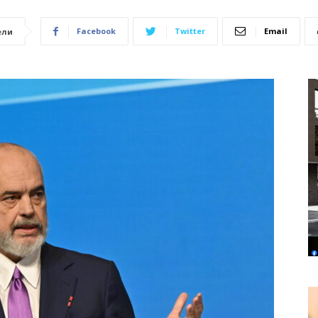
Facebook
Twitter
Email
ели