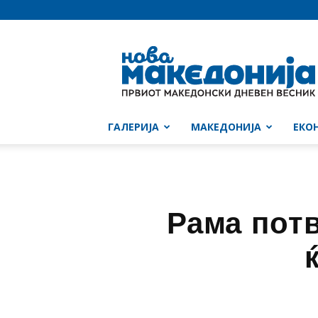
Нова
Македонија
ГАЛЕРИЈА
МАКЕДОНИЈА
ЕКО
Рама пот