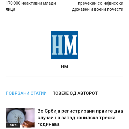
170.000 неактивни млади
пречекан со највисоки
лица
државни и воени почести
НМ
ПОВРЗАНИ СТАТИИ
ПОВЕЌЕ ОД АВТОРОТ
Во Србија регистрирани првите два
случаи на западнонилска треска
годинава
Балкан