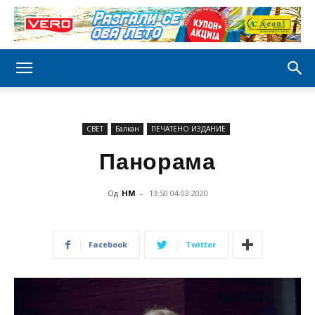
СВЕТ
Балкан
ПЕЧАТЕНО ИЗДАНИЕ
Панорама
Од
НМ
-
13:50 04.02.2020
Facebook
Twitter