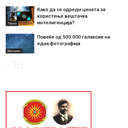
Како да се одреди цената за
користење вештачка
интелигенциjа?
Техно
Повеќе од 500.000 галаксии на
една фотографија
Магазин