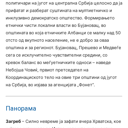
политичари на југот на централна Србија целосно да ја
прифатат и разберат суштината на мултиетничко и
инклузивно демократско општество. Формирањето
етнички чисти локални власти во Бујановац, во
општината во која етничките Албанци се малку над 50
отсто од вкупното население, не е добро за оваа
општина и за регионот. Бујановац, Прешево и Медвеѓе
сега се исклучително чувствителни средини, со
кревок баланс во меѓуетничките односи – наведе
Небојша Човиќ, првиот претседател на
Координациското тело на овие три општини од југот
на Србија, во изјава за агенцијата „Фонет“.
Панорама
Загреб
– Силно невреме ја зафати вчера Хрватска, кое