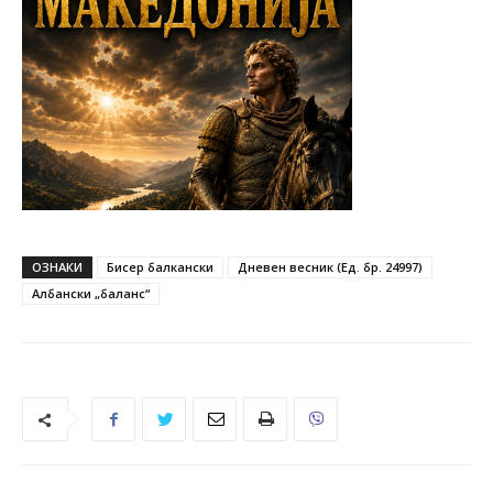
ОЗНАКИ
Бисер балкански
Дневен весник (Ед. бр. 24997)
Албански „баланс“