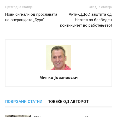
Претходна статија
Следна статија
Нови сигнали од прославата
Анти-ДДоС заштита од
на операцијата „Бура“
Неотел за безбеден
континуитет во работењето!
Митко Јовановски
ПОВРЗАНИ СТАТИИ
ПОВЕЌЕ ОД АВТОРОТ