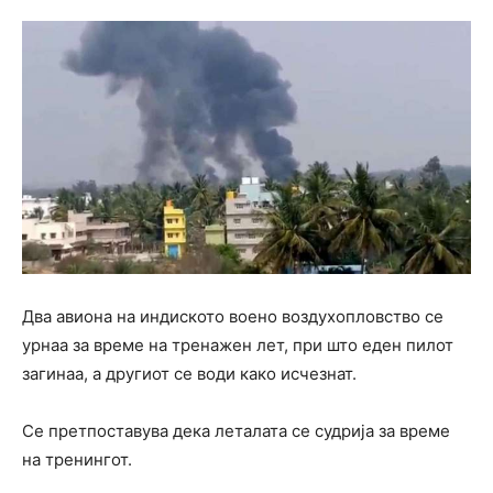
Два авиона на индиското воено воздухопловство се
урнаа за време на тренажен лет, при што еден пилот
загинаа, а другиот се води како исчезнат.
Се претпоставува дека леталата се судрија за време
на тренингот.