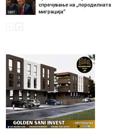
спречување на „породилната
миграција“
СВЕТ