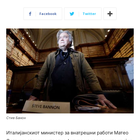
Facebook
Twitter
Стив Банон
Италијанскиот министер за внатрешни работи Матео