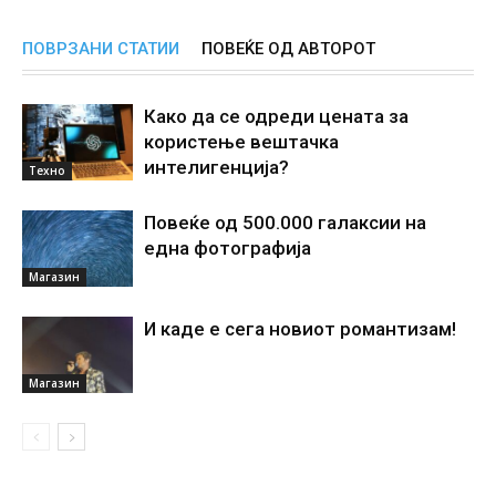
ПОВРЗАНИ СТАТИИ
ПОВЕЌЕ ОД АВТОРОТ
Како да се одреди цената за
користење вештачка
интелигенциjа?
Техно
Повеќе од 500.000 галаксии на
една фотографија
Магазин
И каде е сега новиот романтизам!
Магазин