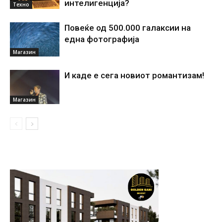
интелигенциjа?
Техно
Повеќе од 500.000 галаксии на
една фотографија
Магазин
И каде е сега новиот романтизам!
Магазин