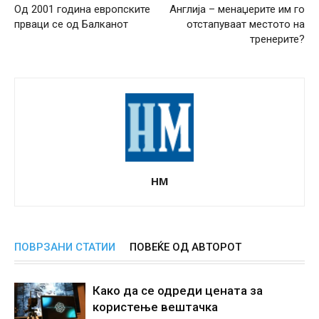
Од 2001 година европските
Англија – менаџерите им го
прваци се од Балканот
отстапуваат местото на
тренерите?
НМ
ПОВРЗАНИ СТАТИИ
ПОВЕЌЕ ОД АВТОРОТ
Како да се одреди цената за
користење вештачка