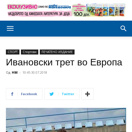
СПОРТ
Спортови
ПЕЧАТЕНО ИЗДАНИЕ
Ивановски трет во Европа
Од
НМ
-
10:45 30.07.2018
Facebook
Twitter