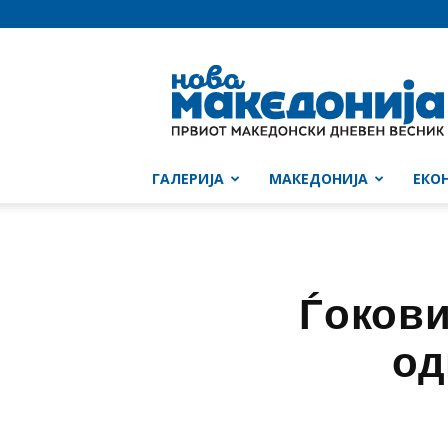
Нова
Македонија
ГАЛЕРИЈА
МАКЕДОНИЈА
ЕКО
Ѓокови
од