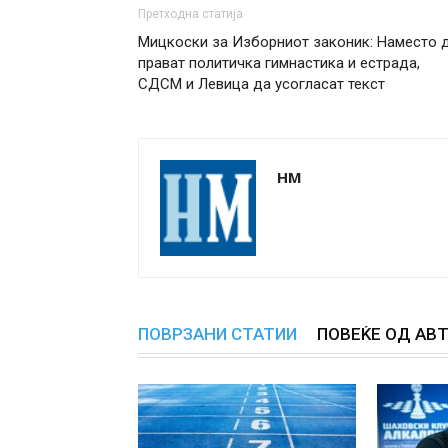
Претходна статија
Мицкоски за Изборниот законик: Наместо 
прават политичка гимнастика и естрада,
СДСМ и Левица да усогласат текст
НМ
ПОВРЗАНИ СТАТИИ
ПОВЕЌЕ ОД АВ