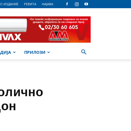
О ИЗДАНИЕ
РЕВИТА
НАЈАВА
ДИЈА
ПРИЛОЗИ
долично
дон