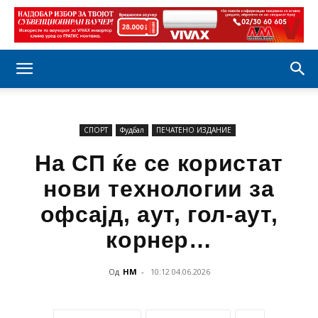
СПОРТ
Фудбал
ПЕЧАТЕНО ИЗДАНИЕ
На СП ќе се користат
нови технологии за
офсајд, аут, гол-аут,
корнер…
Од
НМ
-
10:12 04.06.2026