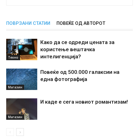
ПОВРЗАНИ СТАТИИ
ПОВЕЌЕ ОД АВТОРОТ
Како да се одреди цената за
користење вештачка
интелигенциjа?
Техно
Повеќе од 500.000 галаксии на
една фотографија
Магазин
И каде е сега новиот романтизам!
Магазин