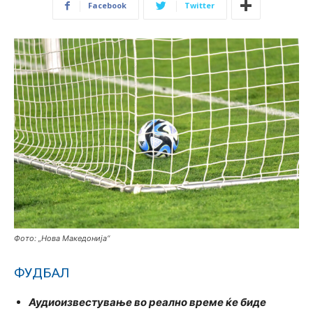
Facebook
Twitter
Фото: „Нова Македонија“
ФУДБАЛ
Аудиоизвестување во реално време ќе биде