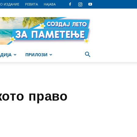
О ИЗДАНИЕ
РЕВИТА
НАЈАВА
ДИЈА
ПРИЛОЗИ
кото право