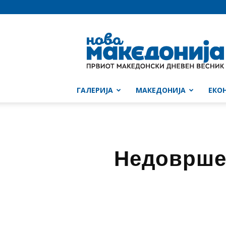
Нова
Македонија
ГАЛЕРИЈА
МАКЕДОНИЈА
ЕКО
Недовршен