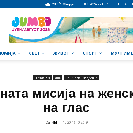
C
28.9
8.8.2026 - 21:57
ПЕЧАТЕН
Skopje
НОМИЈА
СВЕТ
ЖИВОТ
СПОРТ
МУЛТИМЕ
ПРИЛОЗИ
Лик
ПЕЧАТЕНО ИЗДАНИЕ
ата мисија на женс
на глас
Од
НМ
-
10:20 16.10.2019