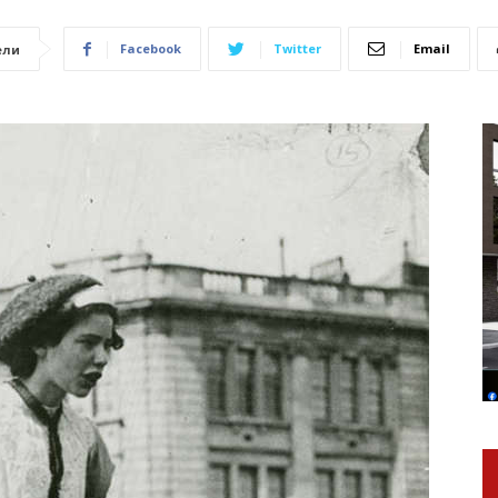
Facebook
Twitter
Email
ели