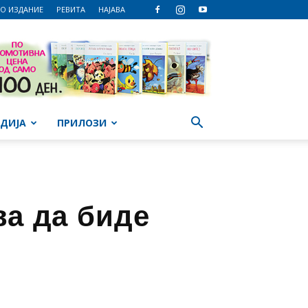
О ИЗДАНИЕ
РЕВИТА
НАЈАВА
ДИЈА
ПРИЛОЗИ
ва да биде