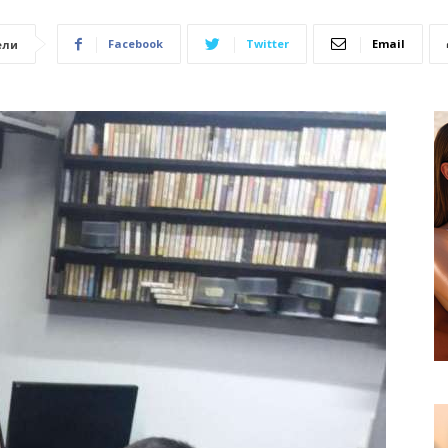
Facebook
Twitter
Email
ели