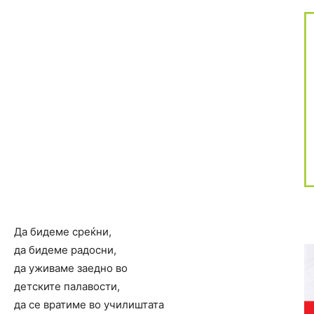
Да бидеме среќни,
да бидеме радосни,
да уживаме заедно во
детските палавости,
да се вратиме во училиштата