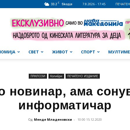
C
33.2
7.8.2026 - 17:45
ПЕЧАТЕН
Skopje
НОМИЈА
СВЕТ
ЖИВОТ
СПОРТ
МУЛТИМЕ
ПРИЛОЗИ
Колибри
ПЕЧАТЕНО ИЗДАНИЕ
о новинар, ама сону
информатичар
Од
Менде Младеновски
-
10:00 15.12.2020