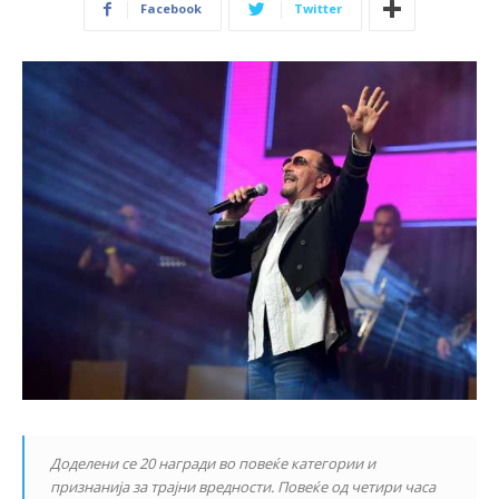
Facebook
Twitter
Доделени се 20 награди во повеќе категории и
признанија за трајни вредности. Повеќе од четири часа