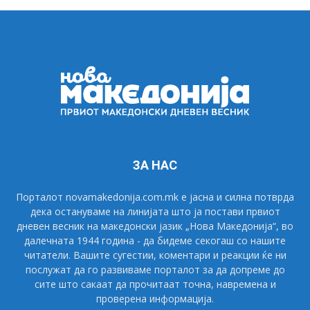
ЗА НАС
Порталот novamakedonija.com.mk е јасна и силна потврда
дека остануваме на линијата што ја постави првиот
дневен весник на македонски јазик „Нова Македонија“, во
далечната 1944 година - да бидеме секогаш со нашите
читатели. Вашите сугестии, коментари и реакции ќе ни
послужат да го развиваме порталот за да допреме до
сите што сакаат да прочитаат точна, навремена и
проверена информација.