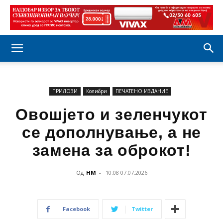
ПРИЛОЗИ
Колибри
ПЕЧАТЕНО ИЗДАНИЕ
Овошјето и зеленчукот
се дополнување, а не
замена за оброкот!
Од
НМ
-
10:08 07.07.2026
Facebook
Twitter