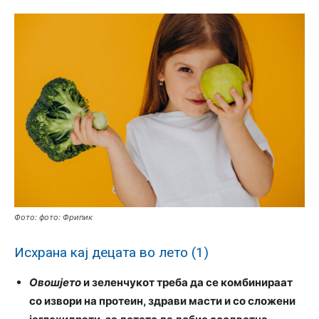
Фото: фото: Фрипик
Исхрана кај децата во лето (1)
Овошјето
и зеленчукот треба да се комбинираат
со извори на протеин, здрави масти и со сложени