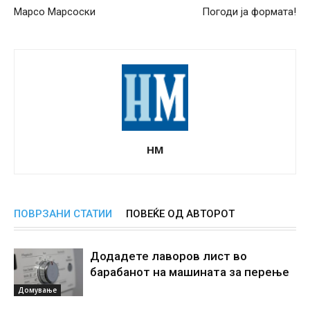
Марсо Марсоски
Погоди ја формата!
НМ
ПОВРЗАНИ СТАТИИ
ПОВЕЌЕ ОД АВТОРОТ
Додадете лаворов лист во
барабанот на машината за перење
Домување