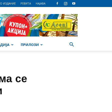
О ИЗДАНИЕ
РЕВИТА
НАЈАВА
ДИЈА
ПРИЛОЗИ
ма се
и