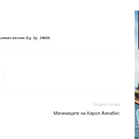
невен весник (Ед. бр. 24669)
Следна статија
Мачениците на Карол Алкабес