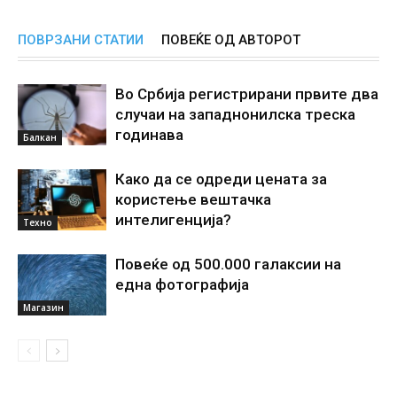
ПОВРЗАНИ СТАТИИ
ПОВЕЌЕ ОД АВТОРОТ
Во Србија регистрирани првите два
случаи на западнонилска треска
годинава
Балкан
Како да се одреди цената за
користење вештачка
интелигенциjа?
Техно
Повеќе од 500.000 галаксии на
една фотографија
Магазин