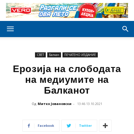
СВЕТ
Балкан
ПЕЧАТЕНО ИЗДАНИЕ
Ерозија на слободата
на медиумите на
Балканот
Од
Митко Јовановски
-
13:46 13.10.2021
Facebook
Twitter