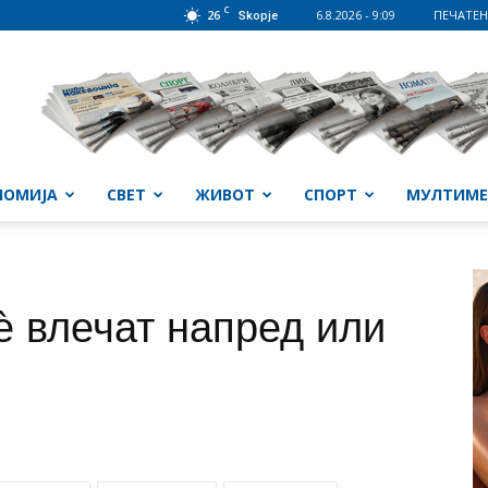
C
26
6.8.2026 - 9:09
ПЕЧАТЕН
Skopje
НОМИЈА
СВЕТ
ЖИВОТ
СПОРТ
МУЛТИМЕ
 влечат напред или