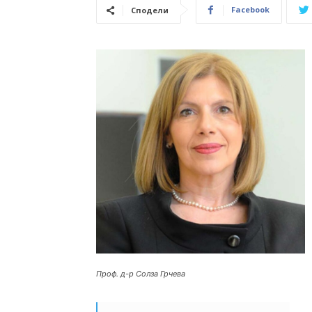
Facebook
Сподели
Проф. д-р Солза Грчева