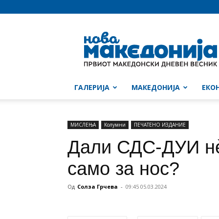
Нова
Македонија
ГАЛЕРИЈА
МАКЕДОНИЈА
ЕКО
МИСЛЕЊА
Колумни
ПЕЧАТЕНО ИЗДАНИЕ
Дали СДС-ДУИ нѐ
само за нос?
Од
Солза Грчева
-
09:45 05.03.2024