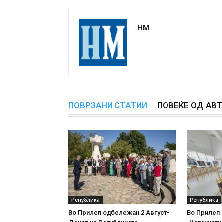
НМ
ПОВРЗАНИ СТАТИИ
ПОВЕЌЕ ОД АВ
Република
Република
Во Прилеп одбележан 2 Август-
Во Прилеп