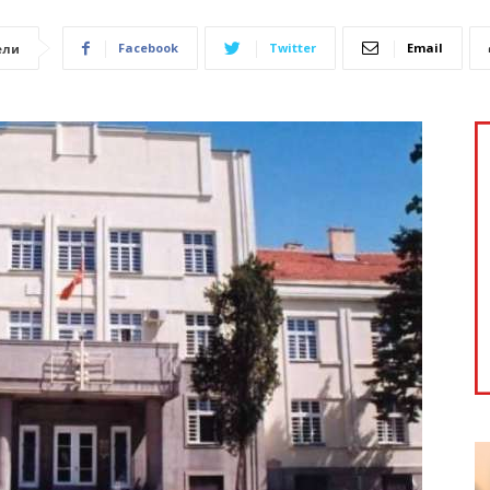
Facebook
Twitter
Email
ели