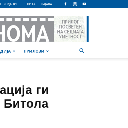
О ИЗДАНИЕ
РЕВИТА
НАЈАВА
ДИЈА
ПРИЛОЗИ
ација ги
о Битола