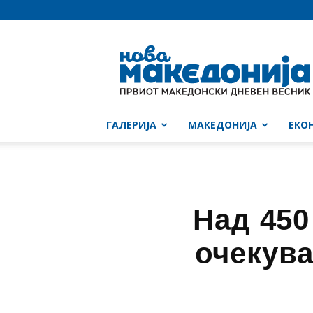
Нова
Македонија
ГАЛЕРИЈА
МАКЕДОНИЈА
ЕКО
Над 450
очекува