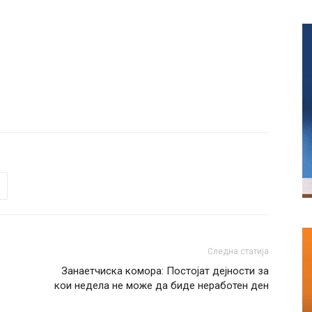
Следна статија
Занаетчиска комора: Постојат дејности за
кои недела не може да биде неработен ден