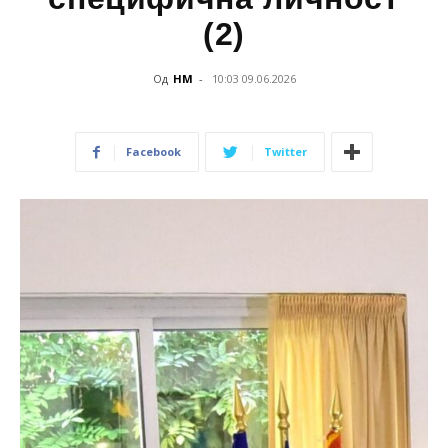
(2)
Од
НМ
-
10:03 09.06.2026
Facebook
Twitter