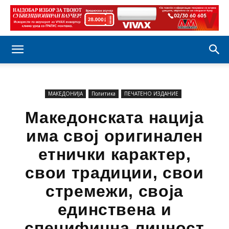
МАКЕДОНИЈА
Политика
ПЕЧАТЕНО ИЗДАНИЕ
Македонската нација
има свој оригинален
етнички карактер,
свои традиции, свои
стремежи, своја
единствена и
специфична личност