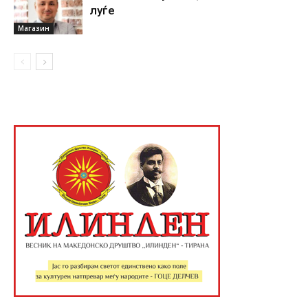
луѓе
Магазин