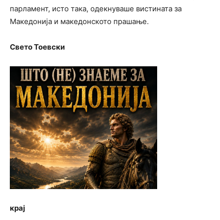
парламент, исто така, одекнуваше вистината за
Македонија и македонското прашање.
Свето Тоевски
крај