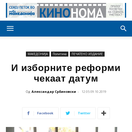
МАКЕДОНИЈА
Политика
ПЕЧАТЕНО ИЗДАНИЕ
И изборните реформи
чекаат датум
Од
Александар Србиновски
-
12:05 09.10.2019
Facebook
Twitter