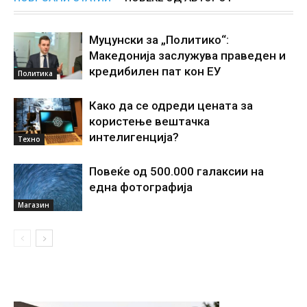
Муцунски за „Политико“:
Македонија заслужува праведен и
кредибилен пат кон ЕУ
Политика
Како да се одреди цената за
користење вештачка
интелигенциjа?
Техно
Повеќе од 500.000 галаксии на
една фотографија
Магазин