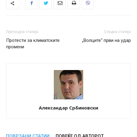
Претходна статија
Следна статија
Протести за климатските
„Волците“ први на удар
промени
Александар Србиновски
ПОВРЗАНИ СТАТИИ
ПОВЕЌЕ ОД АВТОРОТ