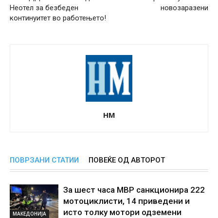
Неотел за безбеден
новозаразени
континуитет во работењето!
НМ
ПОВРЗАНИ СТАТИИ
ПОВЕЌЕ ОД АВТОРОТ
За шест часа МВР санкционира 222
мотоциклисти, 14 приведени и
исто толку мотори одземени
МАКЕДОНИЈА