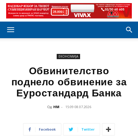
ЕКОНОМИЈА
Обвинителство
поднело обвинение за
Еуростандард Банка
Од
НМ
-
15:09 08.07.2026
Facebook
Twitter