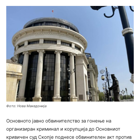
Фото: Нова Македонија
Основното јавно обвинителство за гонење на
организиран криминал и корупција до Основниот
кривичен суд Скопје поднесе обвинителен акт против