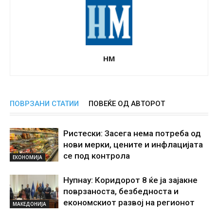
НМ
ПОВРЗАНИ СТАТИИ
ПОВЕЌЕ ОД АВТОРОТ
Ристески: Засега нема потреба од
нови мерки, цените и инфлацијата
се под контрола
ЕКОНОМИЈА
Нупнау: Коридорот 8 ќе ја зајакне
поврзаноста, безбедноста и
економскиот развој на регионот
МАКЕДОНИЈА