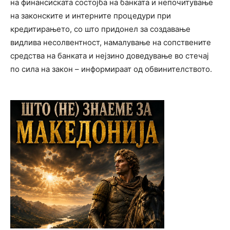
на финансиската состојба на банката и непочитување
на законските и интерните процедури при
кредитирањето, со што придонел за создавање
видлива несолвентност, намалување на сопствените
средства на банката и нејзино доведување во стечај
по сила на закон – информираат од обвинителството.